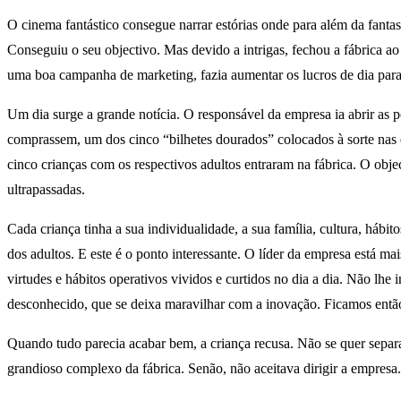
O cinema fantástico consegue narrar estórias onde para além da fanta
Conseguiu o seu objectivo. Mas devido a intrigas, fechou a fábrica a
uma boa campanha de marketing, fazia aumentar os lucros de dia para
Um dia surge a grande notícia. O responsável da empresa ia abrir as p
comprassem, um dos cinco “bilhetes dourados” colocados à sorte nas e
cinco crianças com os respectivos adultos entraram na fábrica. O obje
ultrapassadas.
Cada criança tinha a sua individualidade, a sua família, cultura, háb
dos adultos. E este é o ponto interessante. O líder da empresa está m
virtudes e hábitos operativos vividos e curtidos no dia a dia. Não lhe
desconhecido, que se deixa maravilhar com a inovação. Ficamos então a
Quando tudo parecia acabar bem, a criança recusa. Não se quer separar
grandioso complexo da fábrica. Senão, não aceitava dirigir a empresa.