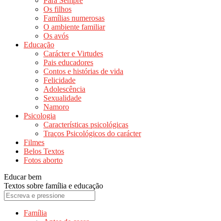
Para Sempre
Os filhos
Famílias numerosas
O ambiente familiar
Os avós
Educação
Carácter e Virtudes
Pais educadores
Contos e histórias de vida
Felicidade
Adolescência
Sexualidade
Namoro
Psicologia
Características psicológicas
Traços Psicológicos do carácter
Filmes
Belos Textos
Fotos aborto
Educar bem
Textos sobre família e educação
Família