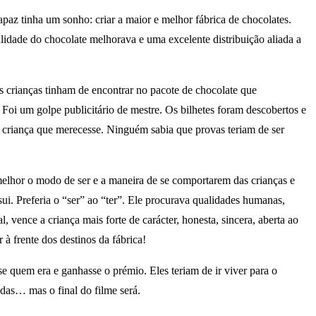
paz tinha um sonho: criar a maior e melhor fábrica de chocolates.
lidade do chocolate melhorava e uma excelente distribuição aliada a
as crianças tinham de encontrar no pacote de chocolate que
Foi um golpe publicitário de mestre. Os bilhetes foram descobertos e
 à criança que merecesse. Ninguém sabia que provas teriam de ser
 melhor o modo de ser e a maneira de se comportarem das crianças e
ui. Preferia o “ser” ao “ter”. Ele procurava qualidades humanas,
 vence a criança mais forte de carácter, honesta, sincera, aberta ao
à frente dos destinos da fábrica!
e quem era e ganhasse o prémio. Eles teriam de ir viver para o
adas… mas o final do filme será.