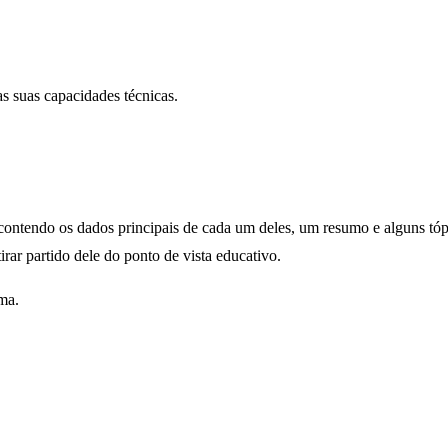
as suas capacidades técnicas.
ontendo os dados principais de cada um deles, um resumo e alguns tópi
rar partido dele do ponto de vista educativo.
ma.