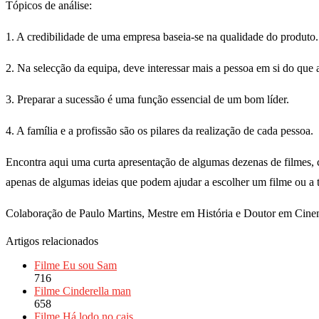
Tópicos de análise:
1. A credibilidade de uma empresa baseia-se na qualidade do produto.
2. Na selecção da equipa, deve interessar mais a pessoa em si do que 
3. Preparar a sucessão é uma função essencial de um bom líder.
4. A família e a profissão são os pilares da realização de cada pessoa.
Encontra aqui uma curta apresentação de algumas dezenas de filmes, c
apenas de algumas ideias que podem ajudar a escolher um filme ou a ti
Colaboração de Paulo Martins, Mestre em História e Doutor em Cine
Artigos relacionados
Filme Eu sou Sam
716
Filme Cinderella man
658
Filme Há lodo no cais