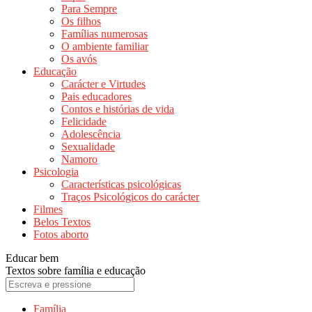
Para Sempre
Os filhos
Famílias numerosas
O ambiente familiar
Os avós
Educação
Carácter e Virtudes
Pais educadores
Contos e histórias de vida
Felicidade
Adolescência
Sexualidade
Namoro
Psicologia
Características psicológicas
Traços Psicológicos do carácter
Filmes
Belos Textos
Fotos aborto
Educar bem
Textos sobre família e educação
Família