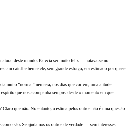
 natural deste mundo. Parecia ser muito feliz — notava-se no
ciam cair-lhe bem e ele, sem grande esforço, era estimado por quase
ecia muito “normal” nem era, nos dias que correm, uma atitude
 — espírito que nos acompanha sempre: desde o momento em que
? Claro que não. No entanto, a estima pelos outros não é uma questão
as como são. Se ajudamos os outros de verdade — sem interesses