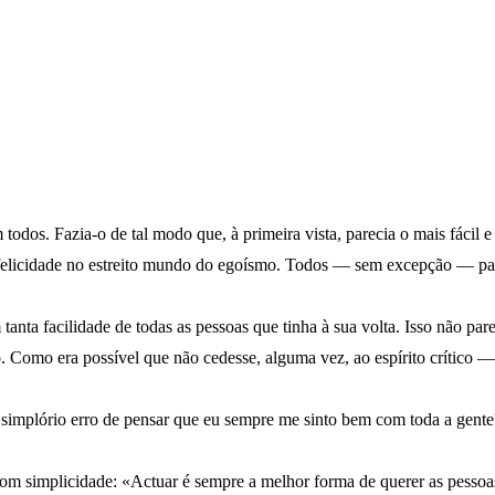
dos. Fazia-o de tal modo que, à primeira vista, parecia o mais fácil e
felicidade no estreito mundo do egoísmo. Todos — sem excepção — pare
nta facilidade de todas as pessoas que tinha à sua volta. Isso não par
 Como era possível que não cedesse, alguma vez, ao espírito crítico
 simplório erro de pensar que eu sempre me sinto bem com toda a gente
com simplicidade: «Actuar é sempre a melhor forma de querer as pesso