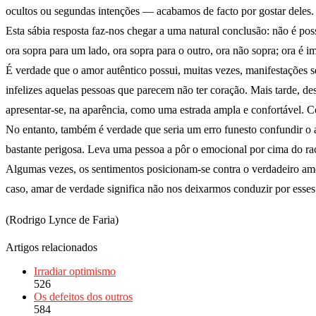
ocultos ou segundas intenções — acabamos de facto por gostar deles.
Esta sábia resposta faz-nos chegar a uma natural conclusão: não é po
ora sopra para um lado, ora sopra para o outro, ora não sopra; ora é 
É verdade que o amor autêntico possui, muitas vezes, manifestações
infelizes aquelas pessoas que parecem não ter coração. Mais tarde, 
apresentar-se, na aparência, como uma estrada ampla e confortável.
No entanto, também é verdade que seria um erro funesto confundir 
bastante perigosa. Leva uma pessoa a pôr o emocional por cima do ra
Algumas vezes, os sentimentos posicionam-se contra o verdadeiro a
caso, amar de verdade significa não nos deixarmos conduzir por esse
(Rodrigo Lynce de Faria)
Artigos relacionados
Irradiar optimismo
526
Os defeitos dos outros
584