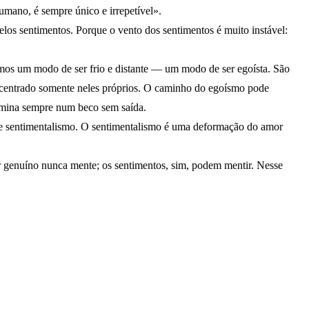
mano, é sempre único e irrepetível».
elos sentimentos. Porque o vento dos sentimentos é muito instável:
mos um modo de ser frio e distante — um modo de ser egoísta. São
r centrado somente neles próprios. O caminho do egoísmo pode
rmina sempre num beco sem saída.
se sentimentalismo. O sentimentalismo é uma deformação do amor
 genuíno nunca mente; os sentimentos, sim, podem mentir. Nesse